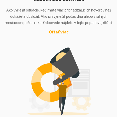
Ako vyriešiť situácie, keď máte viac prichádzajúcich hovorov než
dokážete obslúžiť. Ako ich vyriešiť počas dňa alebo v silných
mesiacoch počas roka. Odpovede nájdete v tejto prípadovej štúdií.
Čítať viac