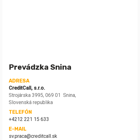
Prevádzka Snina
ADRESA
CreditCall, s.r.o.
Strojárska 3995, 069 01 Snina,
Slovenská republika
TELEFÓN
+4212 221 15 633
E-MAIL
sv.praca@creditcall.sk