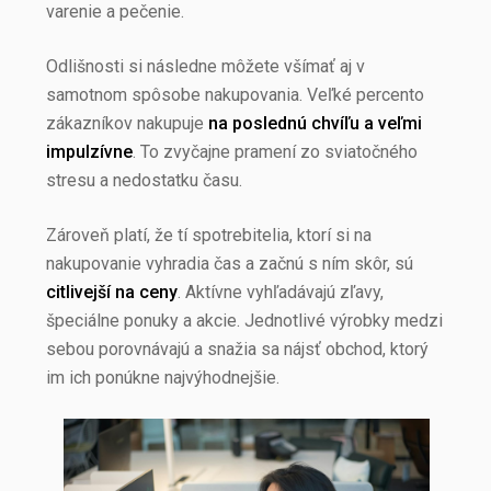
varenie a pečenie.
Odlišnosti si následne môžete všímať aj v
samotnom spôsobe nakupovania. Veľké percento
zákazníkov nakupuje
na poslednú chvíľu a veľmi
impulzívne
. To zvyčajne pramení zo sviatočného
stresu a nedostatku času.
Zároveň platí, že tí spotrebitelia, ktorí si na
nakupovanie vyhradia čas a začnú s ním skôr, sú
citlivejší na ceny
. Aktívne vyhľadávajú zľavy,
špeciálne ponuky a akcie. Jednotlivé výrobky medzi
sebou porovnávajú a snažia sa nájsť obchod, ktorý
im ich ponúkne najvýhodnejšie.