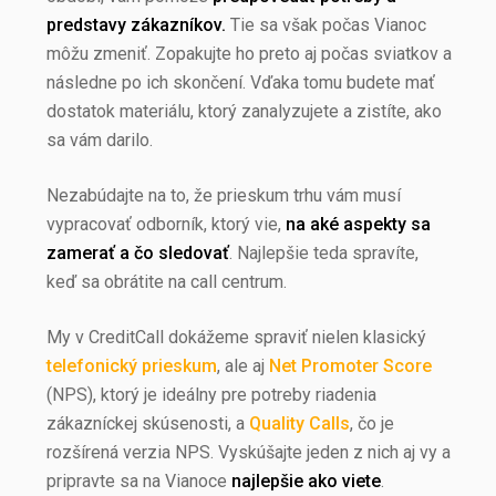
predstavy zákazníkov.
Tie sa však počas Vianoc
môžu zmeniť. Zopakujte ho preto aj počas sviatkov a
následne po ich skončení. Vďaka tomu budete mať
dostatok materiálu, ktorý zanalyzujete a zistíte, ako
sa vám darilo.
Nezabúdajte na to, že prieskum trhu vám musí
vypracovať odborník, ktorý vie,
na aké aspekty sa
zamerať a čo sledovať
. Najlepšie teda spravíte,
keď sa obrátite na call centrum.
My v CreditCall dokážeme spraviť nielen klasický
telefonický prieskum
, ale aj
Net Promoter Score
(NPS), ktorý je ideálny pre potreby riadenia
zákazníckej skúsenosti, a
Quality Calls
, čo je
rozšírená verzia NPS. Vyskúšajte jeden z nich aj vy a
pripravte sa na Vianoce
najlepšie ako viete
.