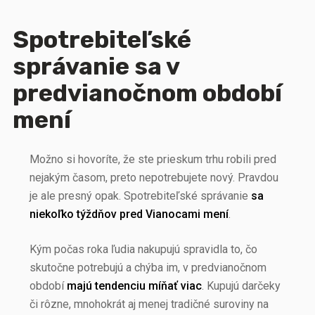
Spotrebiteľské
správanie sa v
predvianočnom období
mení
Možno si hovoríte, že ste prieskum trhu robili pred
nejakým časom, preto nepotrebujete nový. Pravdou
je ale presný opak. Spotrebiteľské správanie
sa
niekoľko týždňov pred Vianocami mení
.
Kým počas roka ľudia nakupujú spravidla to, čo
skutočne potrebujú a chýba im, v predvianočnom
období
majú tendenciu míňať viac
. Kupujú darčeky
či rôzne, mnohokrát aj menej tradičné suroviny na