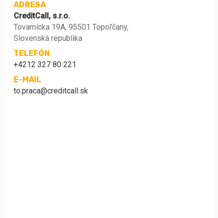
ADRESA
CreditCall, s.r.o.
Tovarnícka 19A, 95501 Topoľčany,
Slovenská republika
TELEFÓN
+4212 327 80 221
E-MAIL
to.praca@creditcall.sk