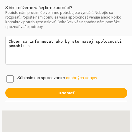
S čím môžeme vašej firme pomôcť?
Popíšte nám prosím čo vo firme potrebujete vyriešiť. Nebojte sa
rozpísať. Popíšte nám čomu sa vaša spoločnosť venuje alebo koľko
kontaktov potrebujete osloviť. Čokoľvek vás napadne nám pomôže
spoznať vaše potreby.
Súhlasím so spracovaním
osobných údajov