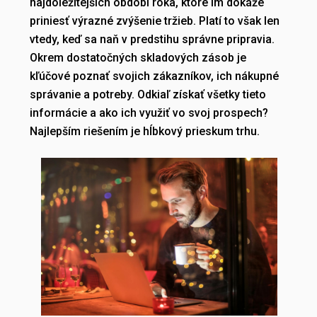
najdôležitejších období roka, ktoré im dokáže
priniesť výrazné zvýšenie tržieb. Platí to však len
vtedy, keď sa naň v predstihu správne pripravia.
Okrem dostatočných skladových zásob je
kľúčové poznať svojich zákazníkov, ich nákupné
správanie a potreby. Odkiaľ získať všetky tieto
informácie a ako ich využiť vo svoj prospech?
Najlepším riešením je hĺbkový prieskum trhu.