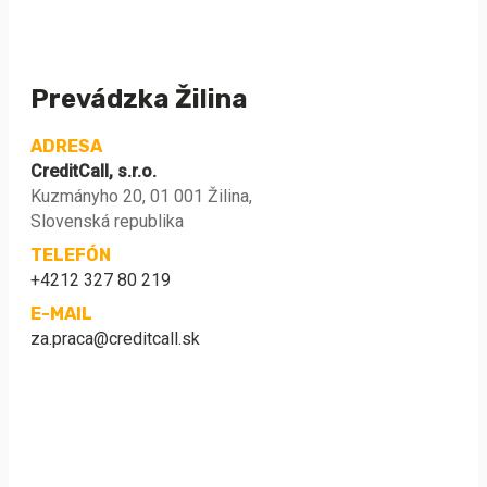
Prevádzka Žilina
ADRESA
CreditCall, s.r.o.
Kuzmányho 20, 01 001 Žilina,
Slovenská republika
TELEFÓN
+4212 327 80 219
E-MAIL
za.praca@creditcall.sk