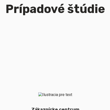
Prípadové štúdie
Zákaznícke centrum