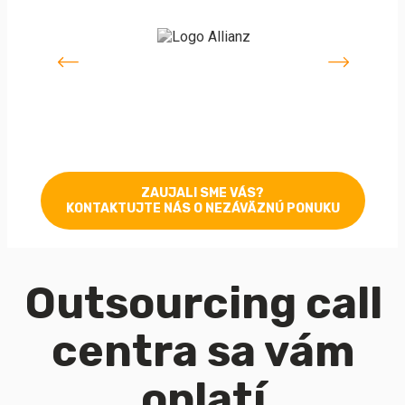
ZAUJALI SME VÁS?
KONTAKTUJTE NÁS O NEZÁVÄZNÚ PONUKU
Outsourcing
call
centra
sa vám
oplatí