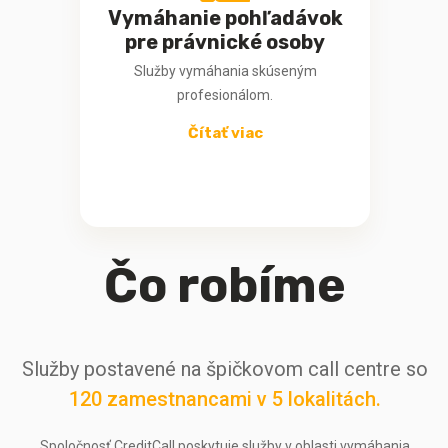
Vymáhanie pohľadávok
pre právnické osoby
Služby vymáhania skúseným
profesionálom.
Čítať viac
Čo robíme
Služby postavené na špičkovom call centre
so
120 zamestnancami v 5 lokalitách.
Spoločnosť CreditCall poskytuje služby v oblasti vymáhania