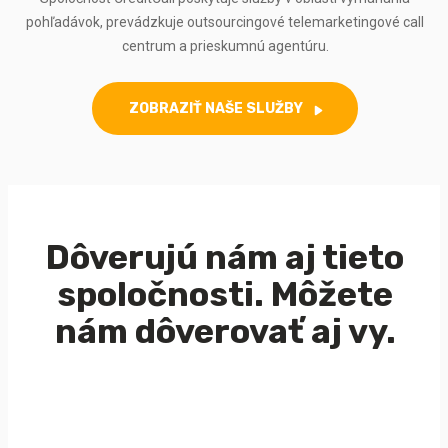
pohľadávok, prevádzkuje outsourcingové telemarketingové call
centrum a prieskumnú agentúru.
ZOBRAZIŤ NAŠE SLUŽBY
Dôverujú nám aj tieto
spoločnosti.
Môžete
nám dôverovať aj vy.