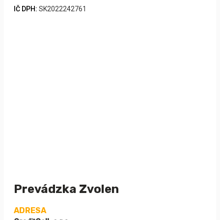
IČ DPH:
SK2022242761
Prevádzka Zvolen
ADRESA