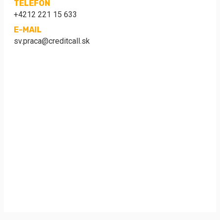
TELEFÓN
+4212 221 15 633
E-MAIL
sv.praca@creditcall.sk