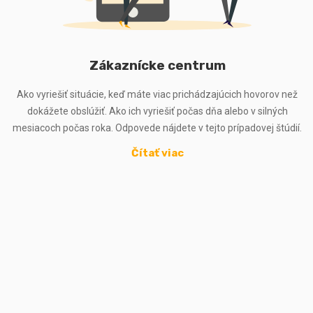
Zákaznícke centrum
Ako vyriešiť situácie, keď máte viac prichádzajúcich hovorov než
dokážete obslúžiť. Ako ich vyriešiť počas dňa alebo v silných
mesiacoch počas roka. Odpovede nájdete v tejto prípadovej štúdií.
Čítať viac