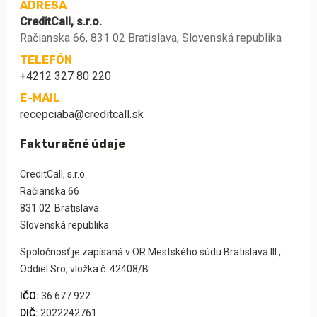
ADRESA
CreditCall, s.r.o.
Račianska 66, 831 02 Bratislava, Slovenská republika
TELEFÓN
+4212 327 80 220
E-MAIL
recepciaba@creditcall.sk
Fakturačné údaje
CreditCall, s.r.o.
Račianska 66
831 02 Bratislava
Slovenská republika
Spoločnosť je zapísaná v OR Mestského súdu Bratislava III.,
Oddiel Sro, vložka č. 42408/B
IČO:
36 677 922
DIČ:
2022242761