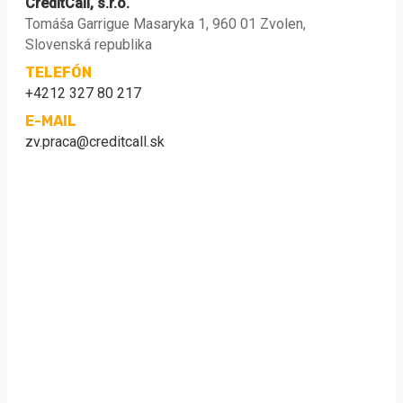
CreditCall, s.r.o.
Tomáša Garrigue Masaryka 1, 960 01 Zvolen,
Slovenská republika
TELEFÓN
+4212 327 80 217
E-MAIL
zv.praca@creditcall.sk