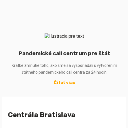
Pandemické call centrum pre štát
Krátke zhrnutie toho, ako sme sa vysporiadali s vytvorením
štátneho pandemického call centra za 24 hodín.
Čítať viac
Centrála Bratislava