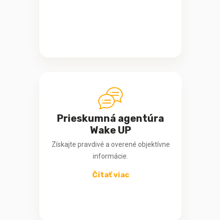
Prieskumná agentúra
Wake UP
Získajte pravdivé a overené objektívne
informácie.
Čítať viac