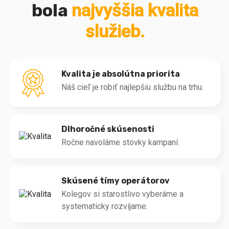
bola
najvyššia kvalita
služieb.
Kvalita je absolútna priorita
Náš cieľ je robiť najlepšiu službu na trhu.
Dlhoročné skúsenosti
Ročne navoláme stovky kampaní.
Skúsené tímy operátorov
Kolegov si starostlivo vyberáme a
systematicky rozvíjame.