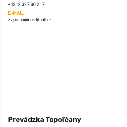
+4212 327 80 217
E-MAIL
zv.praca@creditcall.sk
Prevádzka Topoľčany