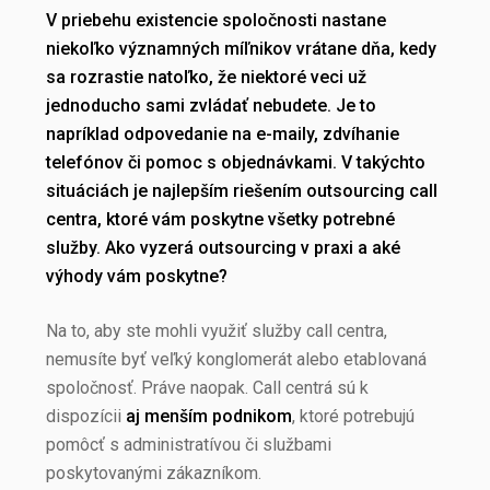
V priebehu existencie spoločnosti nastane
niekoľko významných míľnikov vrátane dňa, kedy
sa rozrastie natoľko, že niektoré veci už
jednoducho sami zvládať nebudete. Je to
napríklad odpovedanie na e-maily, zdvíhanie
telefónov či pomoc s objednávkami. V takýchto
situáciách je najlepším riešením outsourcing call
centra, ktoré vám poskytne všetky potrebné
služby. Ako vyzerá outsourcing v praxi a aké
výhody vám poskytne?
Na to, aby ste mohli využiť služby call centra,
nemusíte byť veľký konglomerát alebo etablovaná
spoločnosť. Práve naopak. Call centrá sú k
dispozícii
aj menším podnikom
, ktoré potrebujú
pomôcť s administratívou či službami
poskytovanými zákazníkom.