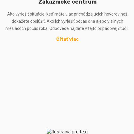
Zákaznícke centrum
Ako vyriešiť situácie, keď máte viac prichádzajúcich hovorov než
dokážete obslúžiť. Ako ich vyriešiť počas dňa alebo v silných
mesiacoch počas roka. Odpovede nájdete v tejto prípadovej štúdií.
Čítať viac