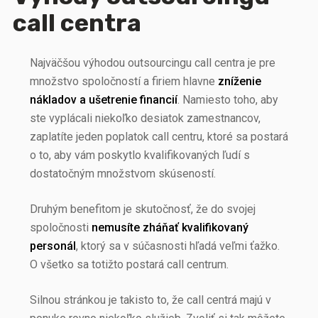
call centra
Najväčšou výhodou outsourcingu call centra je pre
množstvo spoločností a firiem hlavne
zníženie
nákladov a ušetrenie financií
. Namiesto toho, aby
ste vyplácali niekoľko desiatok zamestnancov,
zaplatíte jeden poplatok call centru, ktoré sa postará
o to, aby vám poskytlo kvalifikovaných ľudí s
dostatočným množstvom skúseností.
Druhým benefitom je skutočnosť, že do svojej
spoločnosti
nemusíte zháňať kvalifikovaný
personál
, ktorý sa v súčasnosti hľadá veľmi ťažko.
O všetko sa totižto postará call centrum.
Silnou stránkou je takisto to, že call centrá majú v