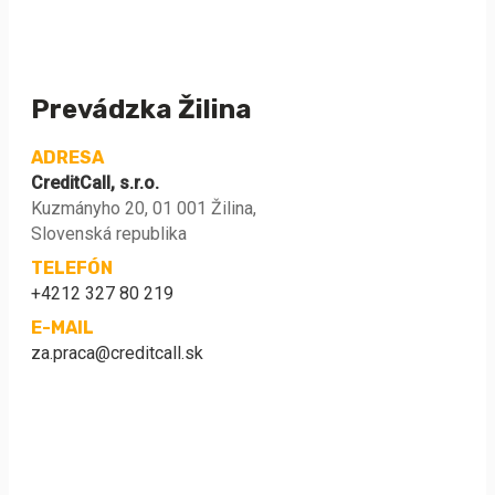
Prevádzka Žilina
ADRESA
CreditCall, s.r.o.
Kuzmányho 20, 01 001 Žilina,
Slovenská republika
TELEFÓN
+4212 327 80 219
E-MAIL
za.praca@creditcall.sk