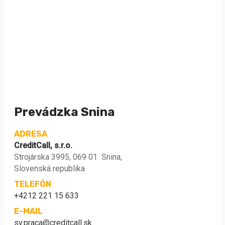
Prevádzka Snina
ADRESA
CreditCall, s.r.o.
Strojárska 3995, 069 01 Snina,
Slovenská republika
TELEFÓN
+4212 221 15 633
E-MAIL
sv.praca@creditcall.sk