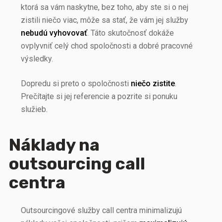
ktorá sa vám naskytne, bez toho, aby ste si o nej
zistili niečo viac, môže sa stať, že vám jej služby
nebudú vyhovovať
. Táto skutočnosť dokáže
ovplyvniť celý chod spoločnosti a dobré pracovné
výsledky.
Dopredu si preto o spoločnosti
niečo
zistite
.
Prečítajte si jej referencie a pozrite si ponuku
služieb.
Náklady na
outsourcing call
centra
Outsourcingové služby call centra minimalizujú