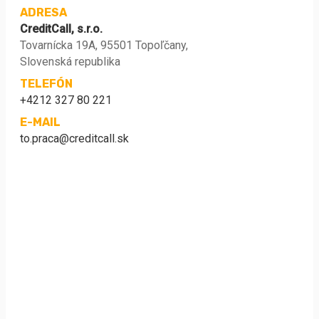
ADRESA
CreditCall, s.r.o.
Tovarnícka 19A, 95501 Topoľčany,
Slovenská republika
TELEFÓN
+4212 327 80 221
E-MAIL
to.praca@creditcall.sk