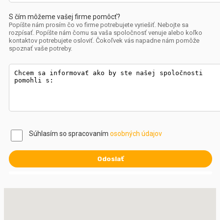
S čím môžeme vašej firme pomôcť?
Popíšte nám prosím čo vo firme potrebujete vyriešiť. Nebojte sa
rozpísať. Popíšte nám čomu sa vaša spoločnosť venuje alebo koľko
kontaktov potrebujete osloviť. Čokoľvek vás napadne nám pomôže
spoznať vaše potreby.
Súhlasím so spracovaním
osobných údajov