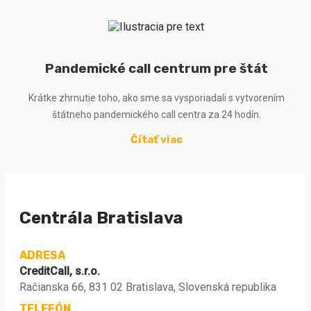
Pandemické call centrum pre štát
Krátke zhrnutie toho, ako sme sa vysporiadali s vytvorením
štátneho pandemického call centra za 24 hodín.
Čítať viac
Centrála Bratislava
ADRESA
CreditCall, s.r.o.
Račianska 66, 831 02 Bratislava, Slovenská republika
TELEFÓN