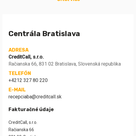
Centrála Bratislava
ADRESA
CreditCall, s.r.o.
Račianska 66, 831 02 Bratislava, Slovenská republika
TELEFÓN
+4212 327 80 220
E-MAIL
recepciaba@creditcall.sk
Fakturačné údaje
CreditCall, s.r.o.
Račianska 66