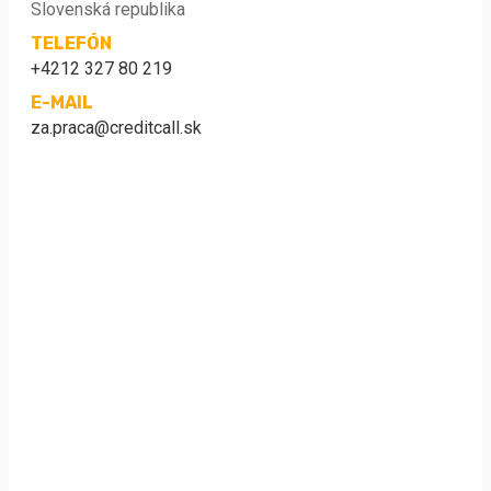
Slovenská republika
TELEFÓN
+4212 327 80 219
E-MAIL
za.praca@creditcall.sk