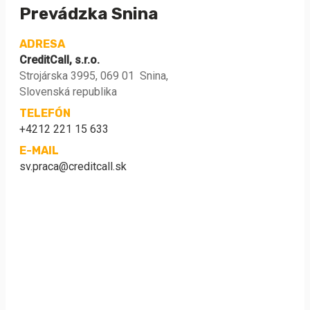
Prevádzka Snina
ADRESA
CreditCall, s.r.o.
Strojárska 3995, 069 01 Snina,
Slovenská republika
TELEFÓN
+4212 221 15 633
E-MAIL
sv.praca@creditcall.sk