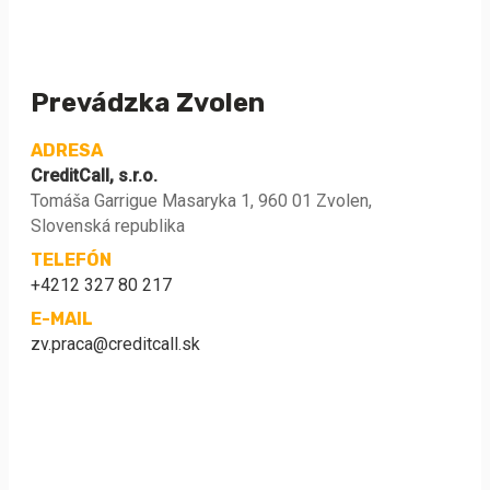
Prevádzka Zvolen
ADRESA
CreditCall, s.r.o.
Tomáša Garrigue Masaryka 1, 960 01 Zvolen,
Slovenská republika
TELEFÓN
+4212 327 80 217
E-MAIL
zv.praca@creditcall.sk