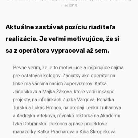
máj 2018
Aktuálne zastávaš pozíciu riaditeľa
realizácie. Je veľmi motivujúce, že si
sa z operátora vypracoval až sem.
Pevne verím, že je to motivujúce a inšpirujúce najmä
pre ostatných kolegov. Začiatky ako operátor na
linke má väčšina našich supervízorov: Katka
Jánošíková a Majka Žáková, ktoré vedú inkasné
projekty, na infolinkách Zuzka Vargová, Renátka
Turská a Lukáš Hrončo, na predaji Lenka Truhanová
a Andrejka Viteková, rovnako lektorka na Akadémii
Ivka Dobranská. Dokonca aj naše projektové
manažérky Katka Prachárová a Kika Škropeková