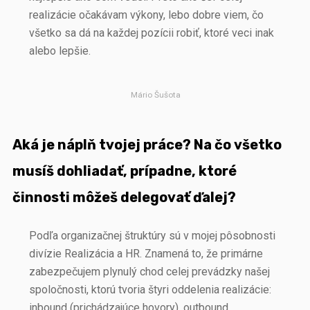
realizácie očakávam výkony, lebo dobre viem, čo
všetko sa dá na každej pozícii robiť, ktoré veci inak
alebo lepšie.
Mário Šušota
Aká je náplň tvojej práce? Na čo všetko
musíš dohliadať, prípadne, ktoré
činnosti môžeš delegovať ďalej?
Podľa organizačnej štruktúry sú v mojej pôsobnosti
divízie Realizácia a HR. Znamená to, že primárne
zabezpečujem plynulý chod celej prevádzky našej
spoločnosti, ktorú tvoria štyri oddelenia realizácie:
inbound (prichádzajúce hovory), outbound