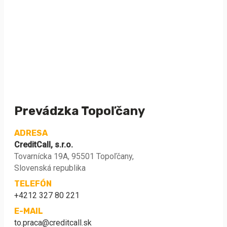
Prevádzka Topoľčany
ADRESA
CreditCall, s.r.o.
Tovarnícka 19A, 95501 Topoľčany,
Slovenská republika
TELEFÓN
+4212 327 80 221
E-MAIL
to.praca@creditcall.sk