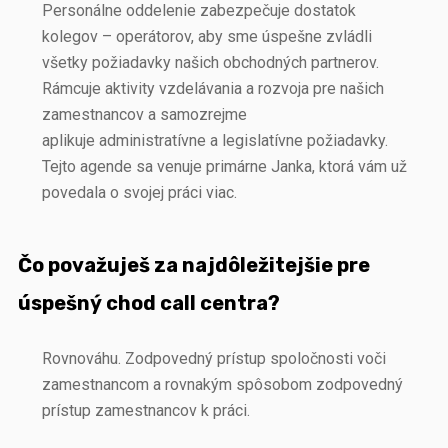
Personálne oddelenie zabezpečuje dostatok
kolegov – operátorov, aby sme úspešne zvládli
všetky požiadavky našich obchodných partnerov.
Rámcuje aktivity vzdelávania a rozvoja pre našich
zamestnancov a samozrejme
aplikuje administratívne a legislatívne požiadavky.
Tejto agende sa venuje primárne Janka, ktorá vám už
povedala o svojej práci viac.
Čo považuješ za najdôležitejšie pre
úspešný chod call centra?
Rovnováhu. Zodpovedný prístup spoločnosti voči
zamestnancom a rovnakým spôsobom zodpovedný
prístup zamestnancov k práci.