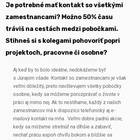
Je potrebné mať kontakt so všetkými
zamestnancami? Možno 50% času
tráviš na cestách medzi pobočkami.
Stihneš si s kolegami pohovoriť popri
projektoch, pracovne či osobne?
Aj keď by to bolo ideálne, nedokážeme byť
s Jurajom všade. Kontakt so zamestnancami je však
veľmi dôležitý, preto navštevujem všetky pobočky
osobne, kedy sa môžeme porozprávať o živote v
práci aj mimo nej. Ak to nestíhame, každý z našich
zamestnancov má k dispozícii telefonický aj e-
mailový kontakt na mňa . Veľmi dobre padnú akcie,
kedy sa môžeme stretnúť na dlhšie a zabaviť,
nechať prácu aspoň chvíľu bokom a bližšie sa