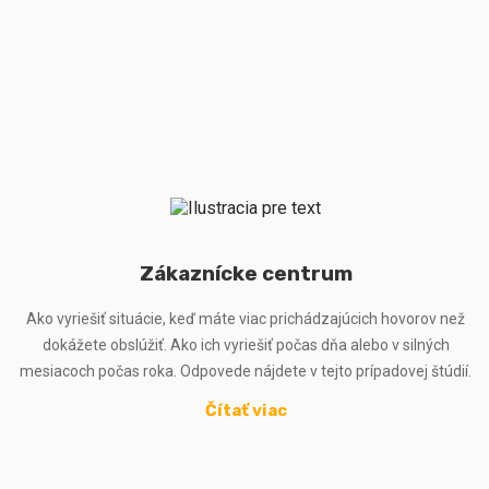
Zákaznícke centrum
Ako vyriešiť situácie, keď máte viac prichádzajúcich hovorov než
dokážete obslúžiť. Ako ich vyriešiť počas dňa alebo v silných
mesiacoch počas roka. Odpovede nájdete v tejto prípadovej štúdií.
Čítať viac