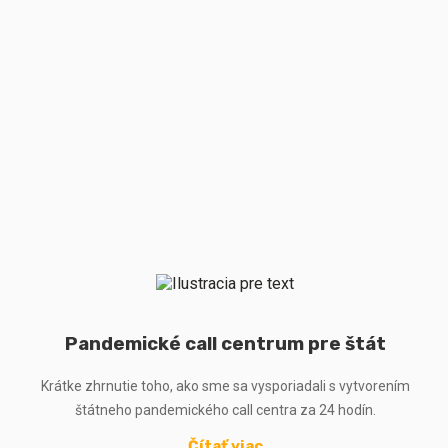
Pandemické call centrum pre štát
Krátke zhrnutie toho, ako sme sa vysporiadali s vytvorením
štátneho pandemického call centra za 24 hodín.
Čítať viac