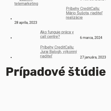
Príbehy CreditCallu:
Mário Šušota, riaditeľ
realizácie
28 apríla, 2023
Ako funguje práca v
call centre?
6 marca, 2024
Príbehy CreditCallu:
Juraj Balogh, výkonný
riaditeľ
27 januára, 2023
Prípadové štúdie