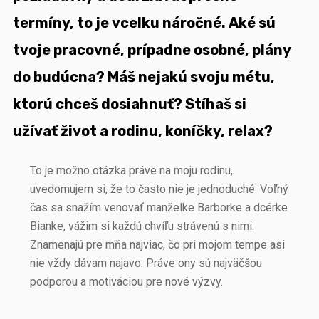
termíny, to je vcelku náročné.
Aké sú
tvoje pracovné, prípadne osobné, plány
do budúcna? Máš nejakú svoju métu,
ktorú chceš dosiahnuť? Stíhaš si
užívať život a rodinu, koníčky, relax?
To je možno otázka práve na moju rodinu,
uvedomujem si, že to často nie je jednoduché. Voľný
čas sa snažím venovať manželke Barborke a dcérke
Bianke, vážim si každú chvíľu strávenú s nimi.
Znamenajú pre mňa najviac, čo pri mojom tempe asi
nie vždy dávam najavo. Práve ony sú najväčšou
podporou a motiváciou pre nové výzvy.