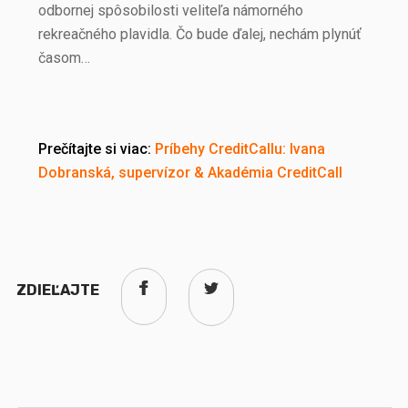
odbornej spôsobilosti veliteľa námorného
rekreačného plavidla. Čo bude ďalej, nechám plynúť
časom…
.
Prečítajte si viac:
Príbehy CreditCallu: Ivana
Dobranská, supervízor & Akadémia CreditCall
.
ZDIEĽAJTE